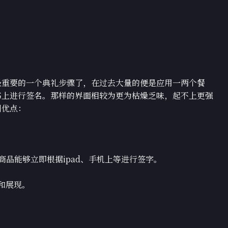
最重要的一个典礼步骤了，在过去大量的便是应用一两个餐
书上进行签名。那样的界面相较为更为枯燥乏味，起不上更强
列优点：
品能够立即根据ipad、手机上等进行签字。
和展现。