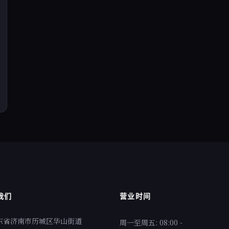
我们
营业时间
东省济南市历城区华山街道
周一至周五: 08:00 -