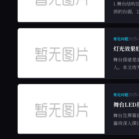
1.舞台结
质的台面，
常见问题
2025-
灯光效果
舞台搭建是
入。本文将
常见问题
2025-
舞台LE
舞台及屏幕
篇将深入探