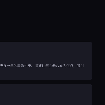
来庆祝一年的辛勤付出。想要让年会舞台成为焦点，吸引