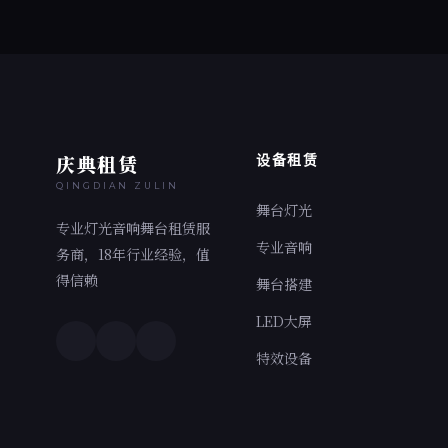
庆典租赁
设备租赁
QINGDIAN ZULIN
舞台灯光
专业灯光音响舞台租赁服
专业音响
务商，18年行业经验，值
得信赖
舞台搭建
LED大屏
特效设备