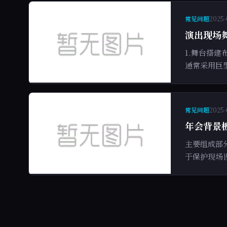
常见问题
2025-
演出现场
1.舞台搭
通常采用巨
常见问题
2025-
年会背景
主要组成部
于保护现场设