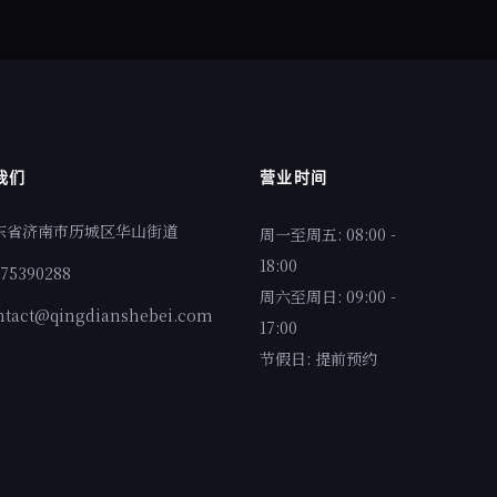
我们
营业时间
东省济南市历城区华山街道
周一至周五: 08:00 -
18:00
075390288
周六至周日: 09:00 -
ntact@qingdianshebei.com
17:00
节假日: 提前预约