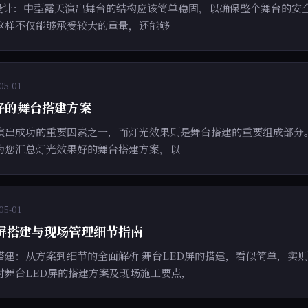
构设计：中型露天演出舞台的结构应该简单稳固，以确保整个舞台的安
这样不仅能够承受较大的重量，还能够
05-01
好的舞台搭建方案
演出成功的重要因素之一，而灯光效果则是舞台搭建的重要组成部分
为您汇总灯光效果好的舞台搭建方案，以
05-01
D屏搭建与现场管理细节指南
搭建：从方案到细节的全面解析 舞台LED屏的搭建，看似简单，实
讨舞台LED屏的搭建方案及现场施工要点，